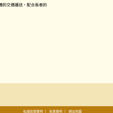
適的交通護送，配合長者的
私隱政策聲明
免責聲明
網站地圖