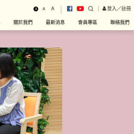
A
登入
／
註冊
A
A
究
關於我們
最新消息
會員專區
聯絡我們