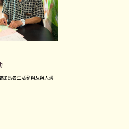
動
增加長者生活參與及與人溝