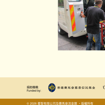
捐助機構:
Funded by:
© 2026 耆智有限公司及賽馬會流金匯 ‧版權所有