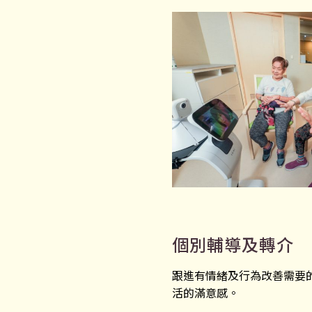
個別輔導及轉介
跟進有情緒及行為改善需要
活的滿意感。