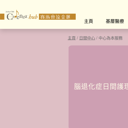
主頁
基層醫療
主頁
/
日間中心
/
中心為本服務
腦退化症日間護