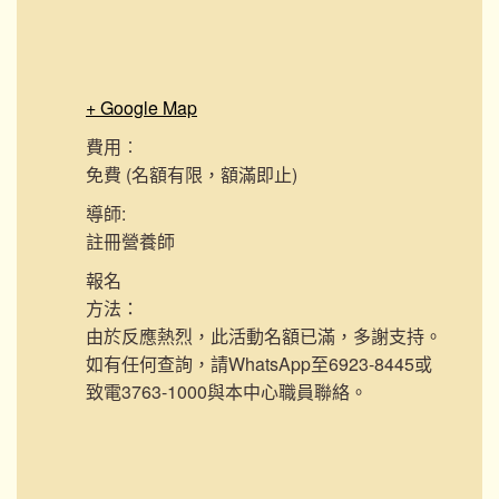
+ Google Map
費用︰
免費 (名額有限，額滿即止)
導師:
註冊營養師
報名
方法：
由於反應熱烈，此活動名額已滿，多謝支持。
如有任何查詢，請WhatsApp至6923-8445或
致電3763-1000與本中心職員聯絡。