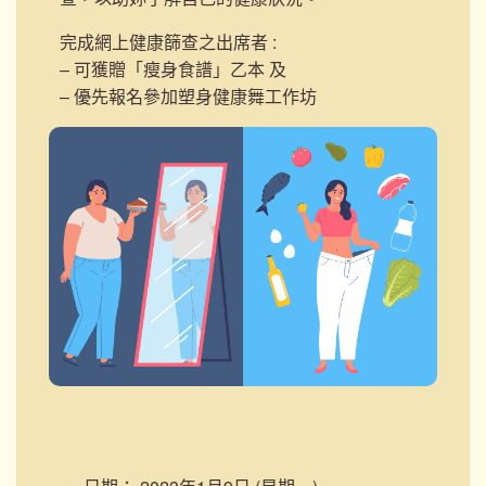
完成網上健康篩查之出席者 :
– 可獲贈「瘦身食譜」乙本 及
– 優先報名參加塑身健康舞工作坊