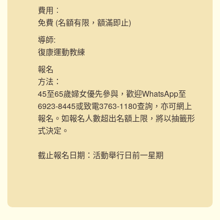
費用︰
免費 (名額有限，額滿即止)
導師:
復康運動教練
報名
方法：
45至65歲婦女優先參與，歡迎WhatsApp至
6923-8445或致電3763-1180查詢，亦可網上
報名。如報名人數超出名額上限，將以抽籤形
式決定。
截止報名日期：活動舉行日前一星期