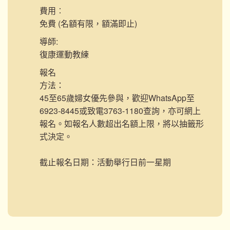
費用︰
免費 (名額有限，額滿即止)
導師:
復康運動教練
報名
方法：
45至65歲婦女優先參與，歡迎WhatsApp至
6923-8445或致電3763-1180查詢，亦可網上
報名。如報名人數超出名額上限，將以抽籤形
式決定。
截止報名日期：活動舉行日前一星期