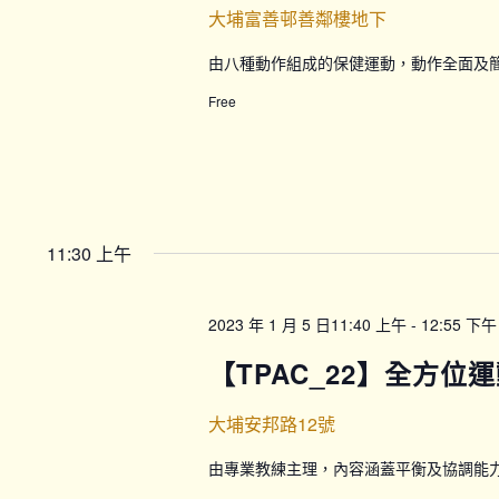
大埔富善邨善鄰樓地下
由八種動作組成的保健運動，動作全面及
Free
11:30 上午
2023 年 1 月 5 日11:40 上午
-
12:55 下午
【TPAC_22】全方位運
大埔安邦路12號
由專業教練主理，內容涵蓋平衡及協調能