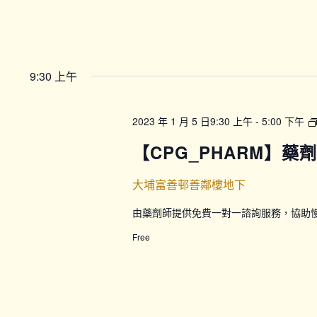
9:30 上午
2023 年 1 月 5 日9:30 上午
-
5:00 下午
【CPG_PHARM】藥
大埔富善邨善鄰樓地下
由藥劑師提供免費一對一諮詢服務，協助
Free