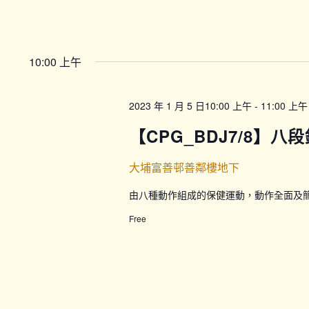
10:00 上午
2023 年 1 月 5 日10:00 上午
-
11:00 上午
【CPG_BDJ7/8】八段
大埔富善邨善鄰樓地下
由八種動作組成的保健運動，動作全面及
Free