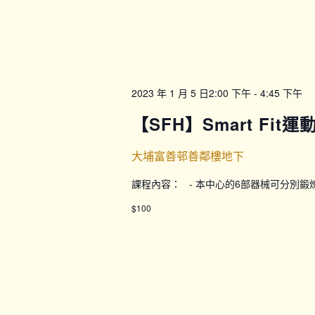
2023 年 1 月 5 日2:00 下午
-
4:45 下午
【SFH】Smart Fit
大埔富善邨善鄰樓地下
課程內容： - 本中心的6部器械可分別
$100