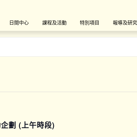
日間中心
課程及活動
特別項目
報導及研
運動企劃 (上午時段)