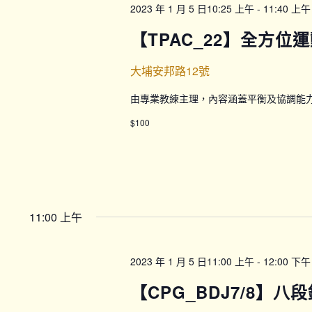
2023 年 1 月 5 日10:25 上午
-
11:40 上午
【TPAC_22】全方位運
大埔安邦路12號
由專業教練主理，內容涵蓋平衡及協調能
$100
11:00 上午
2023 年 1 月 5 日11:00 上午
-
12:00 下午
【CPG_BDJ7/8】八段