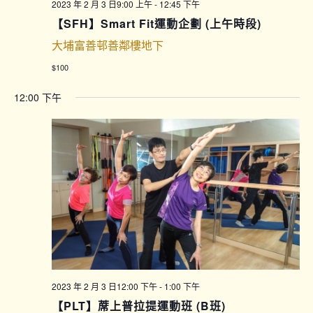
2023 年 2 月 3 日9:00 上午
-
12:45 下午
【SFH】Smart Fit運動企劃 (上午時段)
大埔富善邨善鄰樓地下
$100
12:00 下午
2023 年 2 月 3 日12:00 下午
-
1:00 下午
【PLT】蓆上普拉提運動班 (B班)