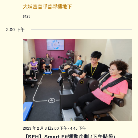
大埔富善邨善鄰樓地下
$125
2:00 下午
2023 年 2 月 3 日2:00 下午
-
4:45 下午
【SFH】Smart Fit運動企劃 (下午時段)