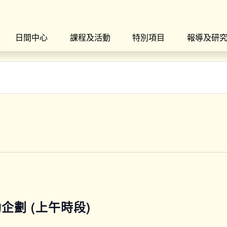
日間中心
課程及活動
特別項目
報導及研
運動企劃 (上午時段)