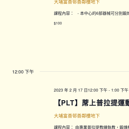
大埔富善邨善鄰樓地下
課程內容： - 本中心的6部器械可分別
$100
12:00 下午
2023 年 2 月 17 日12:00 下午
-
1:00 下午
【PLT】蓆上普拉提運動
大埔富善邨善鄰樓地下
課程內容： 由專業普拉提教練執教，鍛