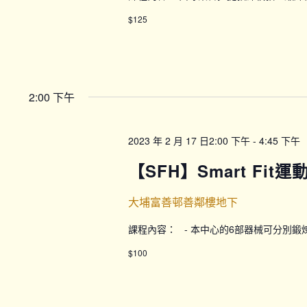
$125
2:00 下午
2023 年 2 月 17 日2:00 下午
-
4:45 下午
【SFH】Smart Fit
大埔富善邨善鄰樓地下
課程內容： - 本中心的6部器械可分別
$100