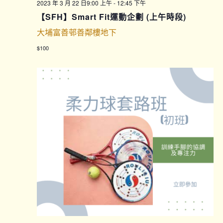
2023 年 3 月 22 日9:00 上午
-
12:45 下午
【SFH】Smart Fit運動企劃 (上午時段)
大埔富善邨善鄰樓地下
$100