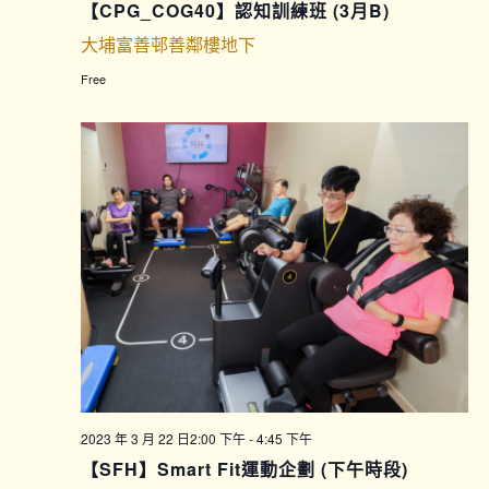
【CPG_COG40】認知訓練班 (3月B)
大埔富善邨善鄰樓地下
Free
2023 年 3 月 22 日2:00 下午
-
4:45 下午
【SFH】Smart Fit運動企劃 (下午時段)