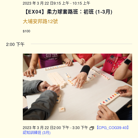
2023 年 3 月 22 日9:15 上午
-
10:15 上午
【EX04】柔力球套路班：初班 (1-3月)
大埔安邦路12號
$100
2:00 下午
2023 年 3 月 22 日2:00 下午
-
3:30 下午
【CPG_COG39-40】
認知訓練班 (3月)