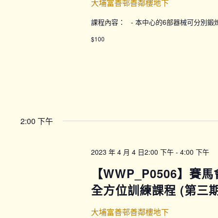
大埔富善邨善鄰樓地下
課程內容： - 本中心的6部器械可分別
$100
2:00 下午
2023 年 4 月 4 日2:00 下午
-
4:00 下午
【WWP_P0506】賽
全方位訓練課程 (第三期) 
大埔富善邨善鄰樓地下