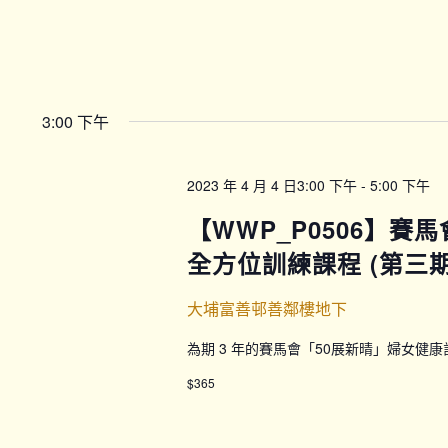
3:00 下午
2023 年 4 月 4 日3:00 下午
-
5:00 下午
【WWP_P0506】賽
全方位訓練課程 (第三期) 
大埔富善邨善鄰樓地下
為期 3 年的賽馬會「50展新晴」婦女健
$365