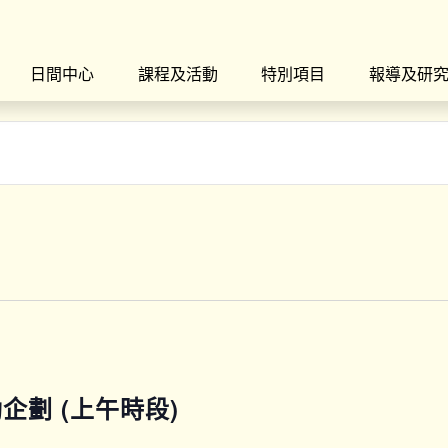
日間中心
課程及活動
特別項目
報導及研
運動企劃 (上午時段)