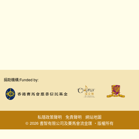
捐助機構:
Funded by:
私隱政策聲明
免責聲明
網站地圖
© 2026 耆智有限公司及賽馬會流金匯 ‧版權所有