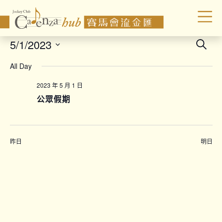
Even
5/1/2023
Search
Sear
Select
All Day
date.
and
Vie
2023 年 5 月 1 日
公眾假期
Navi
昨日
明日