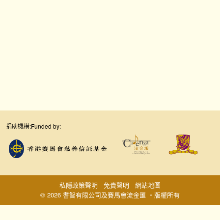
捐助機構:
Funded by:
私隱政策聲明
免責聲明
網站地圖
© 2026 耆智有限公司及賽馬會流金匯 ‧版權所有