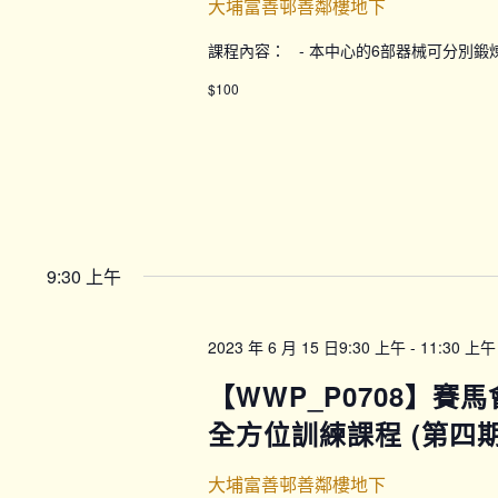
大埔富善邨善鄰樓地下
課程內容： - 本中心的6部器械可分別
$100
9:30 上午
2023 年 6 月 15 日9:30 上午
-
11:30 上午
【WWP_P0708】賽
全方位訓練課程 (第四期) 
大埔富善邨善鄰樓地下