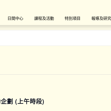
日間中心
課程及活動
特別項目
報導及研
運動企劃 (上午時段)