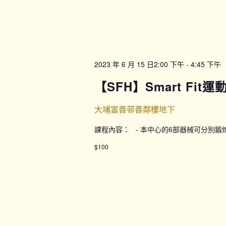
2023 年 6 月 15 日2:00 下午
-
4:45 下午
【SFH】Smart Fit
大埔富善邨善鄰樓地下
課程內容： - 本中心的6部器械可分別
$100