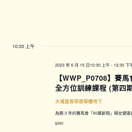
10:30 上午
2023 年 6 月 15 日10:30 上午
-
12:30 下
【WWP_P0708】賽
全方位訓練課程 (第四期) 
大埔富善邨善鄰樓地下
為期 3 年的賽馬會「50展新晴」婦女健
$365