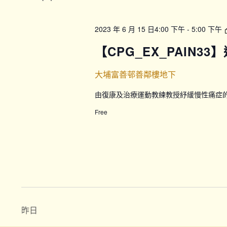
2023 年 6 月 15 日4:00 下午
-
5:00 下午
【CPG_EX_PAIN33
大埔富善邨善鄰樓地下
由復康及治療運動教練教授紓緩慢性痛症
Free
昨日