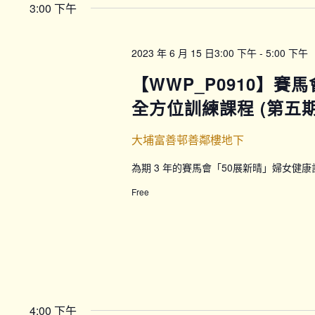
3:00 下午
2023 年 6 月 15 日3:00 下午
-
5:00 下午
【WWP_P0910】賽
全方位訓練課程 (第五期)
大埔富善邨善鄰樓地下
為期 3 年的賽馬會「50展新晴」婦女健
Free
4:00 下午