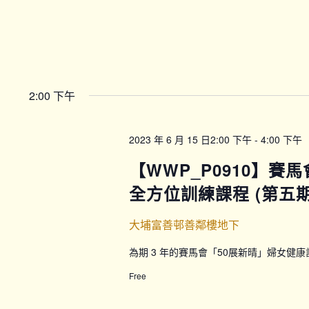
2:00 下午
2023 年 6 月 15 日2:00 下午
-
4:00 下午
【WWP_P0910】賽
全方位訓練課程 (第五期)
大埔富善邨善鄰樓地下
為期 3 年的賽馬會「50展新晴」婦女健
Free