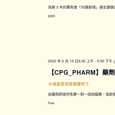
為期 3 年的賽馬會「50展新晴」婦女健
$365
2023 年 6 月 15 日9:30 上午
-
5:00 下午
【CPG_PHARM】藥
大埔富善邨善鄰樓地下
由藥劑師提供免費一對一諮詢服務，協助
Free