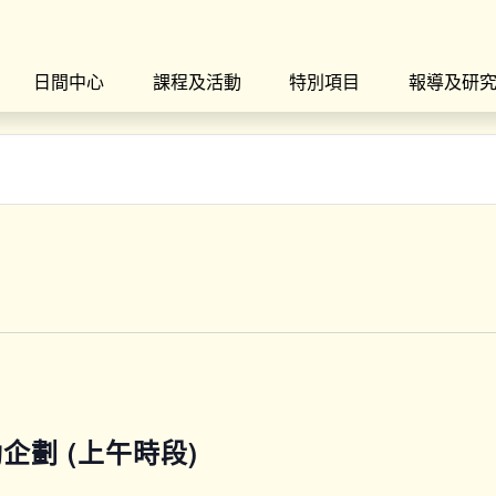
日間中心
課程及活動
特別項目
報導及研
運動企劃 (上午時段)