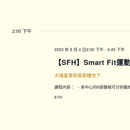
2:00 下午
2023 年 8 月 4 日2:00 下午
-
4:45 下午
【SFH】Smart Fit
大埔富善邨善鄰樓地下
課程內容： - 本中心的6部器械可分別
$100