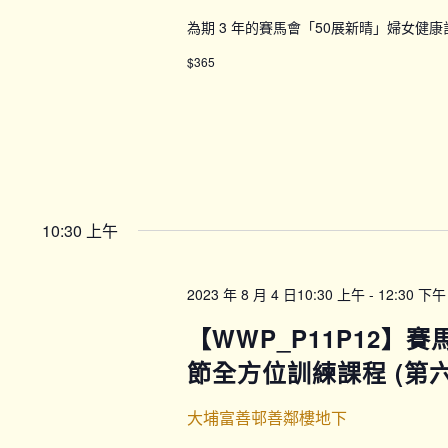
為期 3 年的賽馬會「50展新晴」婦女健
$365
10:30 上午
2023 年 8 月 4 日10:30 上午
-
12:30 下午
【WWP_P11P12】
節全方位訓練課程 (第六期
大埔富善邨善鄰樓地下