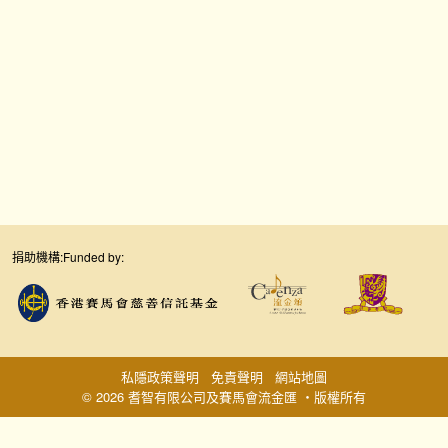
捐助機構:
Funded by:
私隱政策聲明
免責聲明
網站地圖
© 2026 耆智有限公司及賽馬會流金匯 ‧版權所有