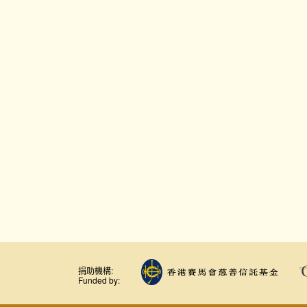
捐助機構:
Funded by: