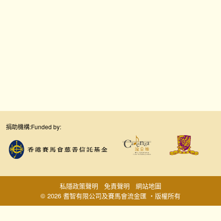
捐助機構:
Funded by:
私隱政策聲明
免責聲明
網站地圖
© 2026 耆智有限公司及賽馬會流金匯 ‧版權所有