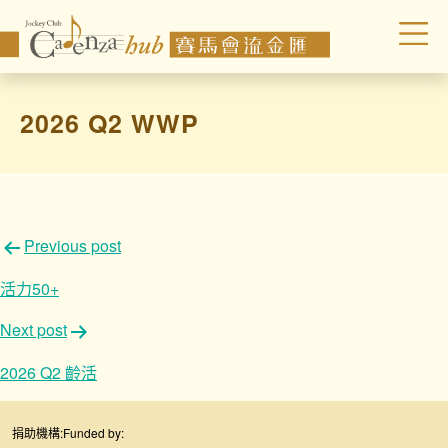
2026 Q2 WWP
文
Previous post
章
活力50+
導
Next post
覽
2026 Q2 齡活
捐助機構:
Funded by: