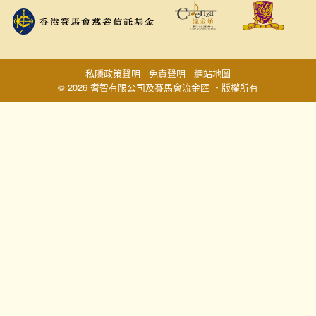
私隱政策聲明
免責聲明
網站地圖
© 2026 耆智有限公司及賽馬會流金匯 ‧版權所有