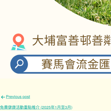
文
Previous post
章
免費健康活動重點推介 (2025年1月至3月)