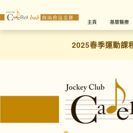
主頁
基層醫療
2025春季運動課