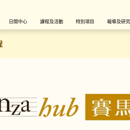
日間中心
課程及活動
特別項目
報導及研
程