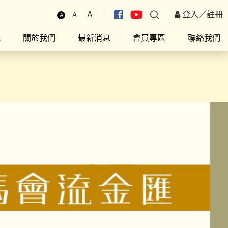
A
登入
／
註冊
A
A
究
關於我們
最新消息
會員專區
聯絡我們