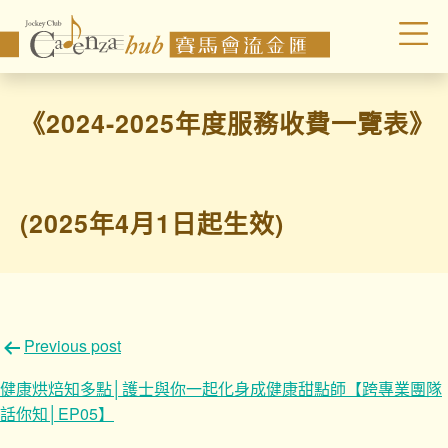
《2024-2025年度服務收費一覽表》
(2025年4月1日起生效)
文
Previous post
章
健康烘焙知多點│護士與你一起化身成健康甜點師【跨專業團隊
導
話你知│EP05】
覽