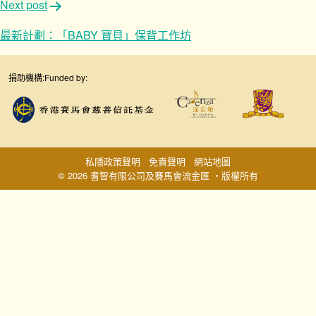
Next post
最新計劃：「BABY 寶貝」保背工作坊
捐助機構:
Funded by:
私隱政策聲明
免責聲明
網站地圖
© 2026 耆智有限公司及賽馬會流金匯 ‧版權所有