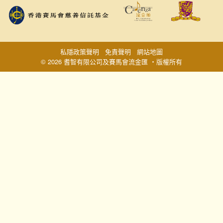
私隱政策聲明
免責聲明
網站地圖
© 2026 耆智有限公司及賽馬會流金匯 ‧版權所有