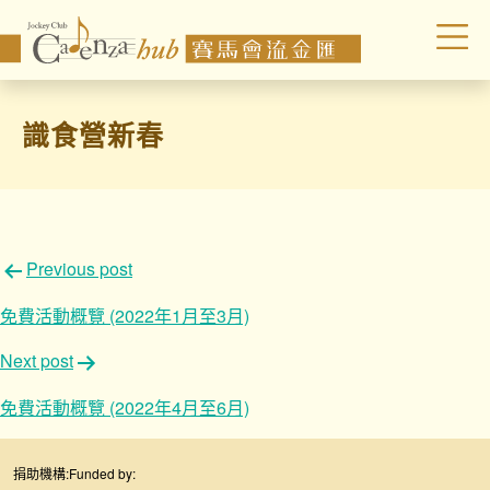
識食營新春
文
Previous post
章
免費活動概覽 (2022年1月至3月)
導
Next post
覽
免費活動概覽 (2022年4月至6月)
捐助機構:
Funded by: