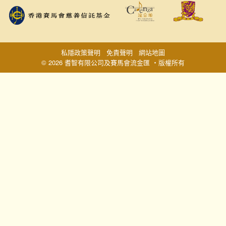
私隱政策聲明
免責聲明
網站地圖
© 2026 耆智有限公司及賽馬會流金匯 ‧版權所有