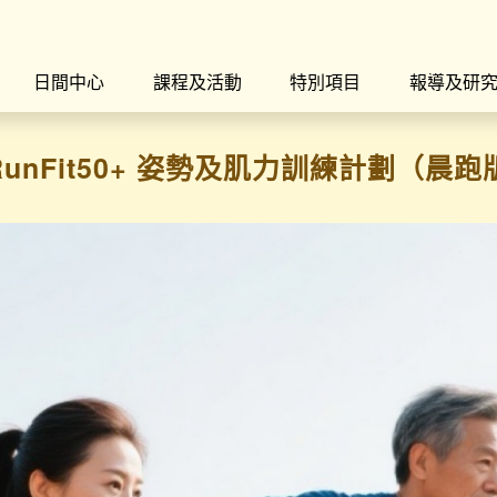
日間中心
課程及活動
特別項目
報導及研
rk│RunFit50+ 姿勢及肌力訓練計劃（晨