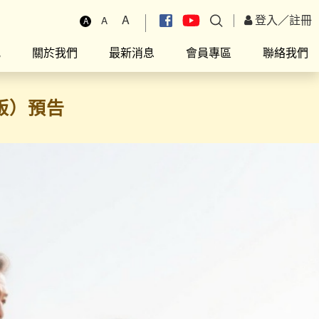
A
登入
／
註冊
A
A
究
關於我們
最新消息
會員專區
聯絡我們
跑版）預告