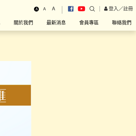
A
登入
／
註冊
A
A
究
關於我們
最新消息
會員專區
聯絡我們