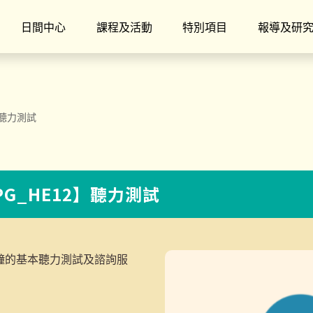
日間中心
課程及活動
特別項目
報導及研
】聽力測試
PG_HE12】聽力測試
鐘的基本聽力測試及諮詢服