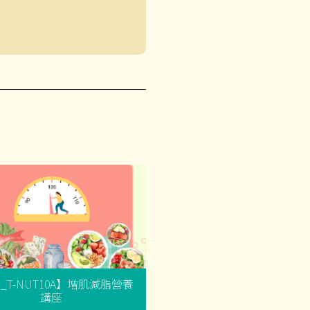
G_T-NUT10A】增肌減脂營養
講座