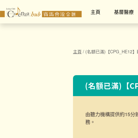
主頁
基層醫療
主頁
/
(名額已滿)【CPG_HE12
(名額已滿)【C
由聽力機構提供約15分
務。