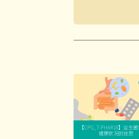
【CPG_T-PHAR18】益生
健康狀況的迷思