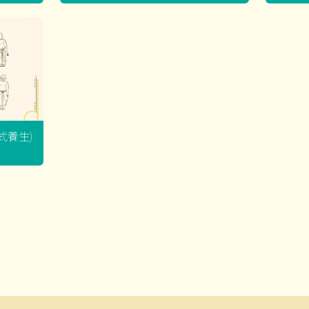
坐式養生)