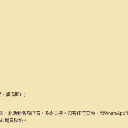
限，額滿即止)
，此活動名額已滿，多謝支持。如有任何查詢，請WhatsApp至692
中心職員聯絡。