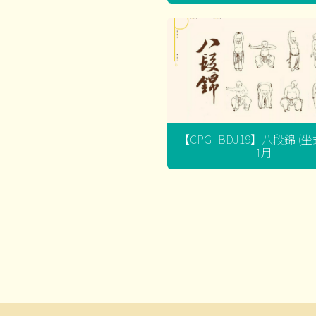
【CPG_BDJ19】八段錦 (
1月
文