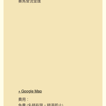
賽馬會流金匯
+ Google Map
費用︰
免費 (名額有限，額滿即止)