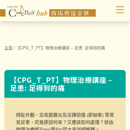
主頁
/
【CPG_T_PT】物理治療講座 – 足患: 足得到的痛
【CPG_T_PT】物理治療講座 –
足患: 足得到的痛
拇趾外翻、足底筋膜炎及足踝扭傷 (即拗柴) 等常
見足患，究竟原因何來？又應該如何處理？就由
物理治療師Tony(黃Sir)同大家詳細解釋。