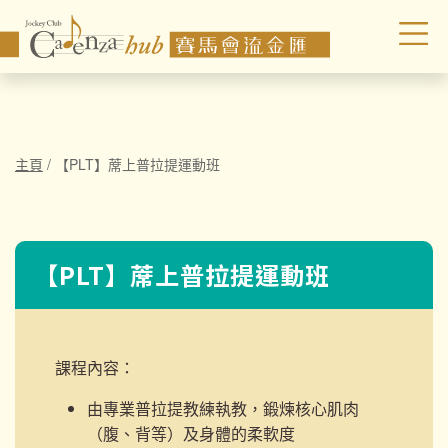
主頁
/
【PLT】蓆上普拉提運動班
【PLT】蓆上普拉提運動班
課程內容：
由專業普拉提教練執教，鍛煉核心肌肉
（腹、背等）及身體的柔軟度