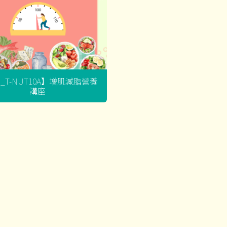
G_T-NUT10A】增肌減脂營養
講座