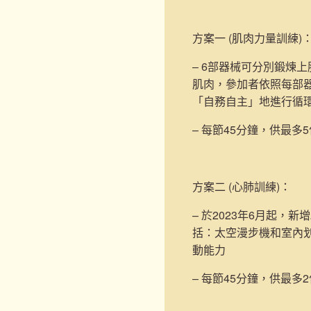
方案一 (肌肉力量訓練)
– 6部器械可分別鍛煉
肌肉，參加者依照每部
「自務自主」地進行循
– 每節45分鐘，供最多
方案二 (心肺訓練)
：
– 於2023年6月起，新增
括：太空漫步機和室內
動能力
– 每節45分鐘，供最多