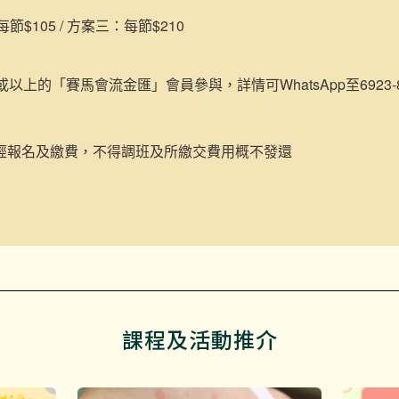
$105 / 方案三：每節$210
或以上的「賽馬會流金匯」會員參與，詳情可WhatsApp至6923-84
經報名及繳費，不得調班及所繳交費用概不發還
課程及活動推介