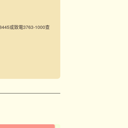
45或致電3763-1000查