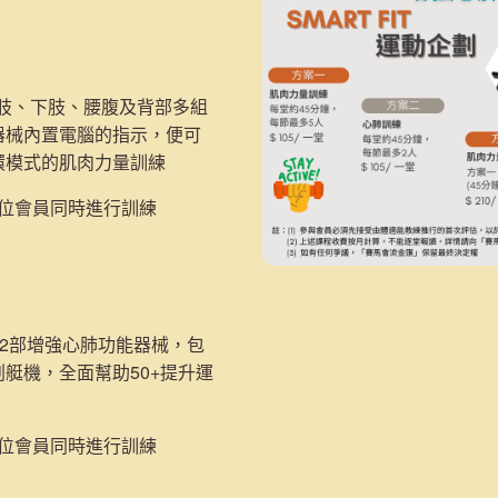
：
上肢、下肢、腰腹及背部多組
器械內置電腦的指示，便可
環模式的肌肉力量訓練
5位會員同時進行訓練
2部
增強心肺功能器械，包
划艇機，
全面幫助50+提升運
2位會員同時進行訓練