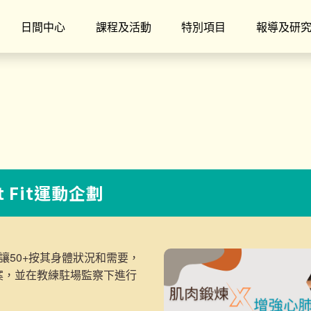
日間中心
課程及活動
特別項目
報導及研
t Fit運動企劃
讓50+按其身體狀況和需要，
案，並在教練駐場監察下進行