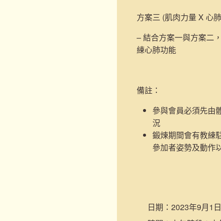
方案三 (肌肉力量 X 心
– 結合方案一與方案二
練心肺功能
備註：
參與會員必須先由
況
鍛煉期間會有教練
參加者姿勢及動作
日期：
2023年9月1