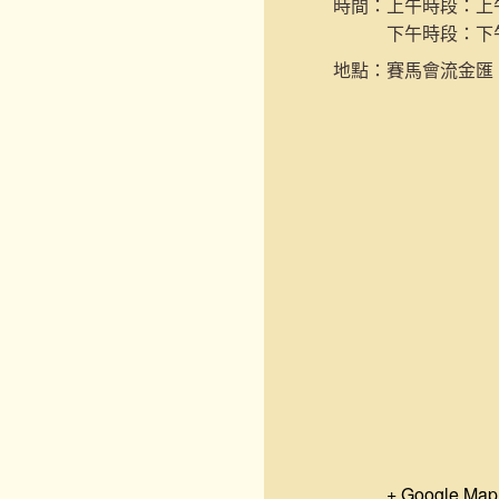
時間：
上午時段：上午9
下午時段：下午2
地點：
賽馬會流金匯
+ Google Map