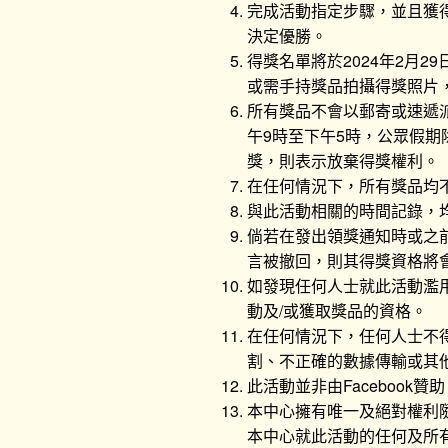
完成活動指定步驟，並且獲得
決定優勝。
得獎名單將於2024年2月2
或需手持獎品拍攝得獎照片
所有獎品不會以郵寄或速遞派
午9時至下午5時，公眾假期
獎，則表示放棄得獎權利。
在任何情況下，所有獎品均
與此活動相關的時間記錄，
倘若在發出領獎通知時或之前
言被撤回，則其得獎資格將
如發現任何人士就此活動濫用
動及/或獲取獎品的資格。
在任何情況下，任何人士不
割、不正確的數據傳輸或其
此活動並非由Facebook
本中心擁有唯一及絕對權利隨
本中心就此活動的任何及所有