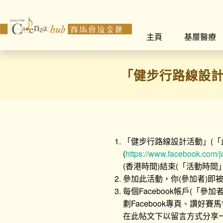
主頁
基層醫療
「健步行路線設
「健步行路線設計活動」(「此
(
https://www.facebook.com/j
(香港時間)結束(「活動時間
參加此活動，你(參加者)即
每個Facebook帳戶(
劃Facebook專頁、讚好賽
在此帖文下以留言方式分享一