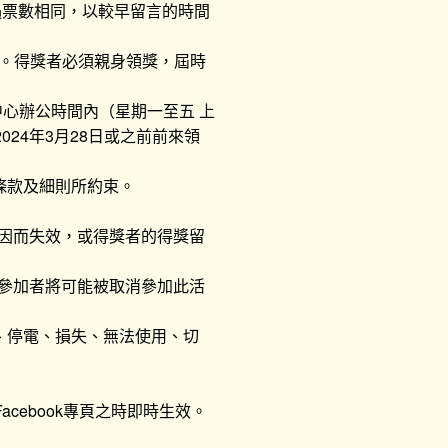
如遇票數相同，以較早留言的時間
公佈。得獎者必須親身領獎，屆時
中心辦公時間內（星期一至五 上
24年3月28日或之前前來領
條款及細則所約束。
原因而失效，或得獎者的得獎留
則參加者將可能被取消參加此活
、停電、損失、無法使用、切
cebook專頁之時即時生效。