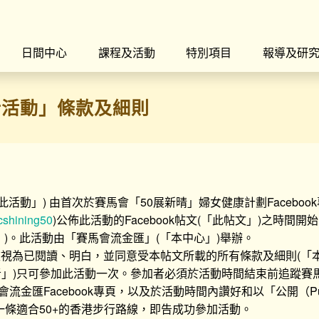
日間中心
課程及活動
特別項目
報導及研
計活動」條款及細則
活動」) 由首次於賽馬會「50展新晴」婦女健康計劃Faceboo
cshining50
)公佈此活動的Facebook帖文(「此帖文」)之時間開始
」)。此活動由「賽馬會流金匯」(「本中心」)舉辦。
被視為已閱讀、明白，並同意受本帖文所載的所有條款及細則(「
「參加者」)只可參加此活動一次。參加者必須於活動時間結束前追蹤賽
馬會流金匯Facebook專頁，以及於活動時間內讚好和以「公開（P
條適合50+的香港步行路線，即告成功參加活動。