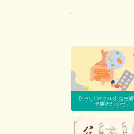
【CPG_T-PHAR18】益生
健康狀況的迷思