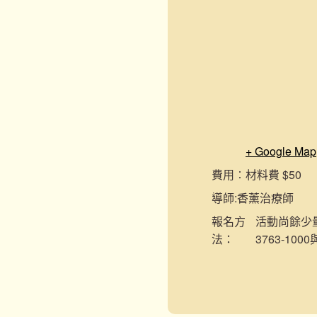
+ Google Map
費用︰
材料費 $50
導師:
香薰治療師
報名
方
活動尚餘少量
法：
3763-10