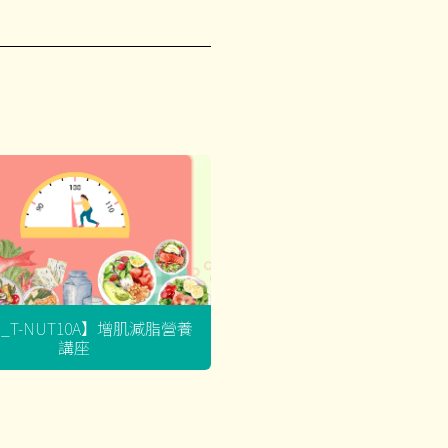
G_T-NUT10A】增肌減脂營養
講座