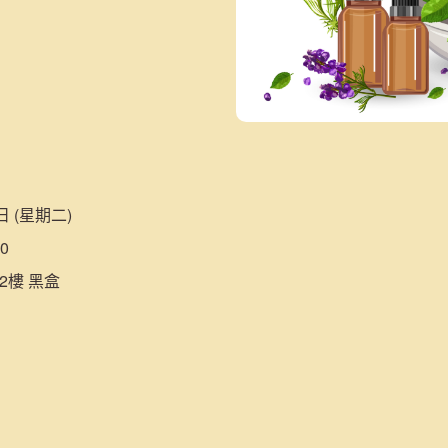
日 (星期二)
0
2樓 黑盒