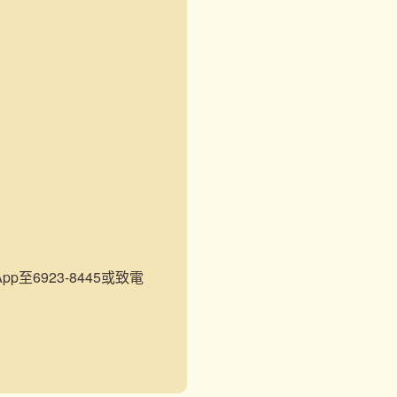
至6923-8445或致電