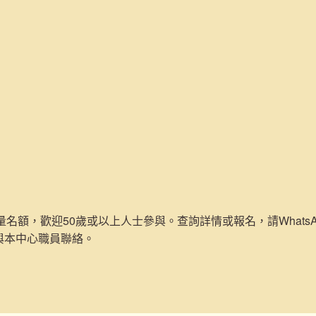
名額，歡迎50歲或以上人士參與。查詢詳情或報名，請WhatsApp
00與本中心職員聯絡。