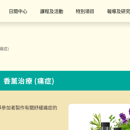
日間中心
課程及活動
特別項目
報導及研
痛症)
】香薰治療 (痛症)
導參加者製作有關紓緩痛症的