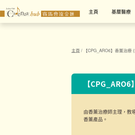
主頁
基層醫療
主頁
/
【CPG_ARO6】香薰治療 (
【CPG_ARO6
由香薰治療師主理，教
香薰產品。