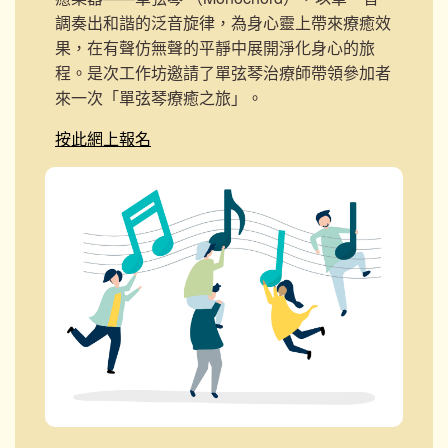
調奏出和諧的泛音旋律，為身心靈上帶來療癒效
果，在有聲仿無聲的平靜中展開淨化身心的旅
程。是次工作坊邀請了單弦琴治療師帶領參加者
來一次「單弦琴療癒之旅」。
按此網上報名