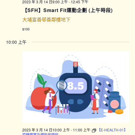
2023 年 3 月 14 日9:00 上午
-
12:45 下午
【SFH】Smart Fit運動企劃 (上午時段)
大埔富善邨善鄰樓地下
$100
10:00 上午
2023 年 3 月 14 日10:00 上午
-
11:00 上午
【E-HEALTH-01】
控糖寶寶及體能鍛鍊班