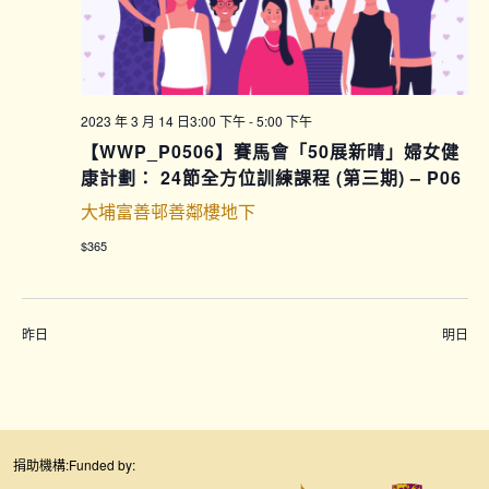
2023 年 3 月 14 日3:00 下午
-
5:00 下午
【WWP_P0506】賽馬會「50展新晴」婦女健
康計劃： 24節全方位訓練課程 (第三期) – P06
大埔富善邨善鄰樓地下
$365
昨日
明日
捐助機構:
Funded by: