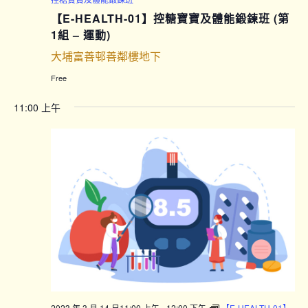
【E-HEALTH-01】控糖寶寶及體能鍛鍊班 (第
1組 – 運動)
大埔富善邨善鄰樓地下
Free
11:00 上午
2023 年 3 月 14 日11:00 上午
-
12:00 下午
【E-HEALTH-01】