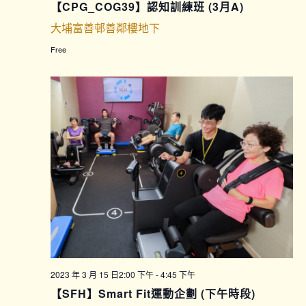
【CPG_COG39】認知訓練班 (3月A)
大埔富善邨善鄰樓地下
Free
2023 年 3 月 15 日2:00 下午
-
4:45 下午
【SFH】Smart Fit運動企劃 (下午時段)