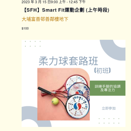
2023 年 3 月 15 日9:00 上午
-
12:45 下午
【SFH】Smart Fit運動企劃 (上午時段)
大埔富善邨善鄰樓地下
$100