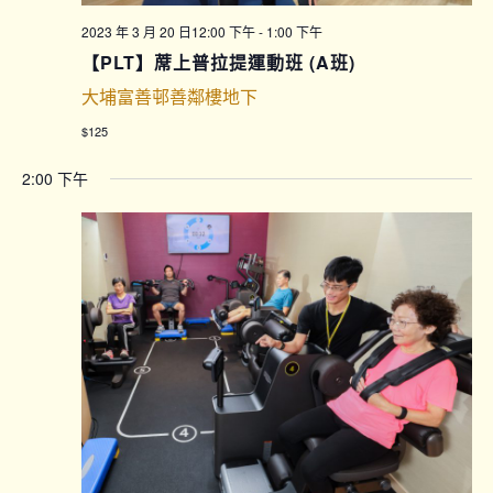
2023 年 3 月 20 日12:00 下午
-
1:00 下午
【PLT】蓆上普拉提運動班 (A班)
大埔富善邨善鄰樓地下
$125
2:00 下午