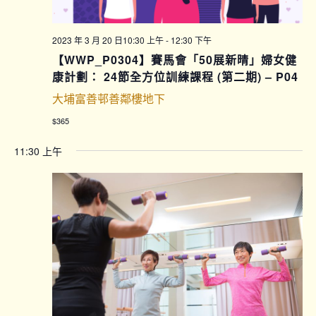
2023 年 3 月 20 日10:30 上午
-
12:30 下午
【WWP_P0304】賽馬會「50展新晴」婦女健
康計劃： 24節全方位訓練課程 (第二期) – P04
大埔富善邨善鄰樓地下
$365
11:30 上午