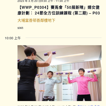
2023 年 3 月 20 日9:30 上午
-
11:30 上午
【WWP_P0304】賽馬會「50展新晴」婦女健
康計劃： 24節全方位訓練課程 (第二期) – P03
大埔富善邨善鄰樓地下
$365
10:00 上午