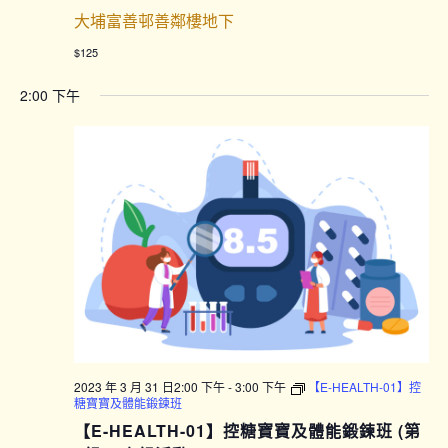
大埔富善邨善鄰樓地下
$125
2:00 下午
2023 年 3 月 31 日2:00 下午
-
3:00 下午
【E-HEALTH-01】控
糖寶寶及體能鍛鍊班
【E-HEALTH-01】控糖寶寶及體能鍛鍊班 (第