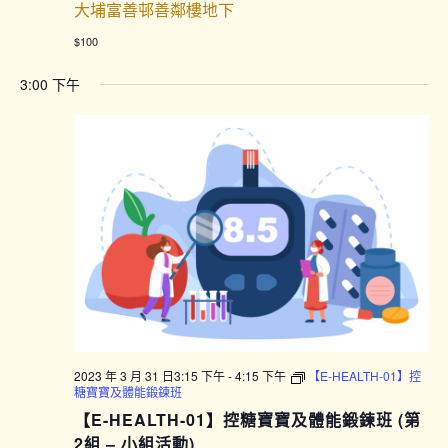
大埔富善邨善鄰樓地下
$100
3:00 下午
2023 年 3 月 31 日3:15 下午
-
4:15 下午
【E-HEALTH-01】控
糖寶寶及體能鍛鍊班
【E-HEALTH-01】控糖寶寶及體能鍛鍊班 (第
2組 – 小組活動)