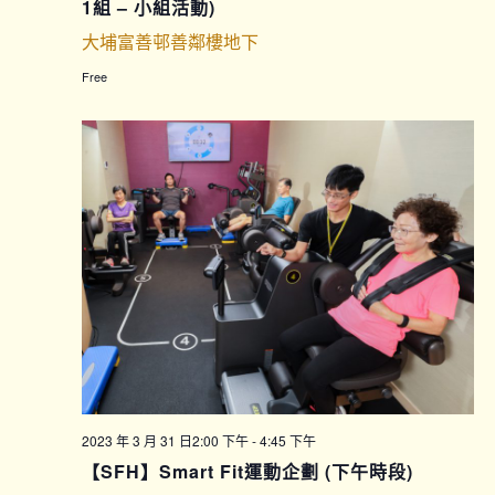
1組 – 小組活動)
大埔富善邨善鄰樓地下
Free
2023 年 3 月 31 日2:00 下午
-
4:45 下午
【SFH】Smart Fit運動企劃 (下午時段)