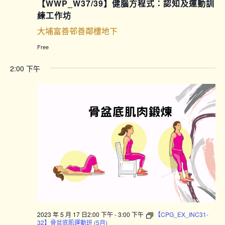
【WWP_W37/39】健腦方程式：認知及運動訓
練工作坊
大埔富善邨善鄰樓地下
Free
2:00 下午
2023 年 5 月 17 日2:00 下午
-
3:00 下午
【CPG_EX_INC31-
32】骨盆底肌運動班 (5月)