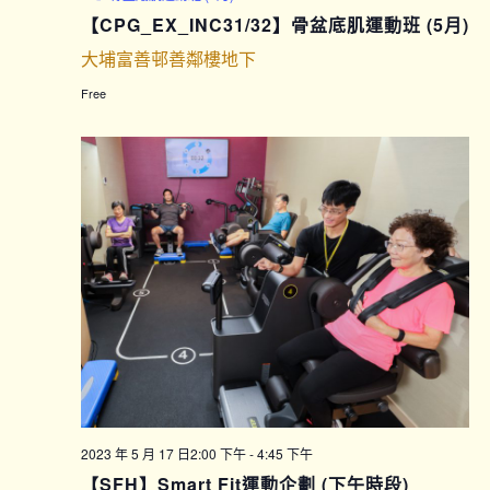
【CPG_EX_INC31/32】骨盆底肌運動班 (5月)
大埔富善邨善鄰樓地下
Free
2023 年 5 月 17 日2:00 下午
-
4:45 下午
【SFH】Smart Fit運動企劃 (下午時段)