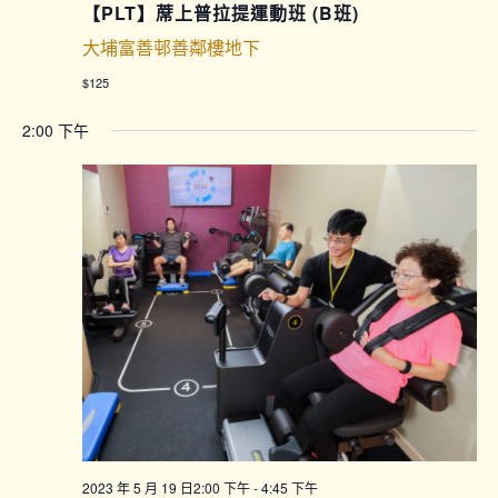
【PLT】蓆上普拉提運動班 (B班)
大埔富善邨善鄰樓地下
$125
2:00 下午
2023 年 5 月 19 日2:00 下午
-
4:45 下午