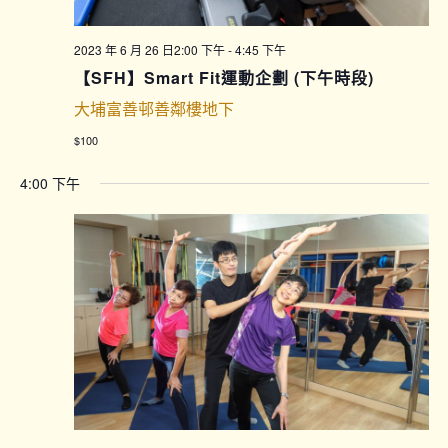
2023 年 6 月 26 日2:00 下午
-
4:45 下午
【SFH】Smart Fit運動企劃 (下午時段)
大埔富善邨善鄰樓地下
$100
4:00 下午