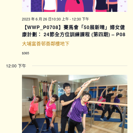
2023 年 6 月 26 日10:30 上午
-
12:30 下午
【WWP_P0708】賽馬會「50展新晴」婦女健
康計劃： 24節全方位訓練課程 (第四期) – P08
大埔富善邨善鄰樓地下
$365
12:00 下午