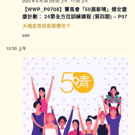
2023 年 6 月 26 日9:30 上午
-
11:30 上午
【WWP_P0708】賽馬會「50展新晴」婦女健
康計劃： 24節全方位訓練課程 (第四期) – P07
大埔富善邨善鄰樓地下
$365
10:30 上午