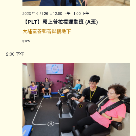
2023 年 6 月 26 日12:00 下午
-
1:00 下午
【PLT】蓆上普拉提運動班 (A班)
大埔富善邨善鄰樓地下
$125
2:00 下午