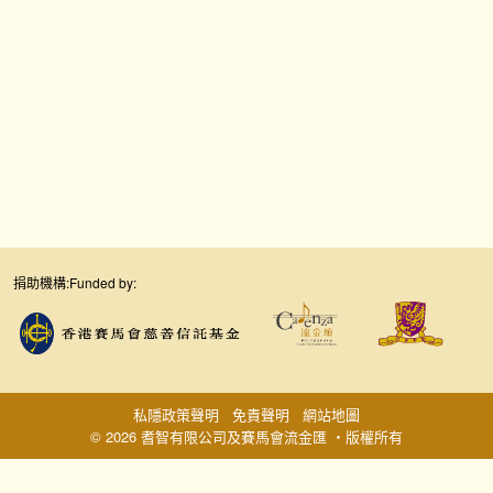
捐助機構:
Funded by:
私隱政策聲明
免責聲明
網站地圖
© 2026 耆智有限公司及賽馬會流金匯 ‧版權所有