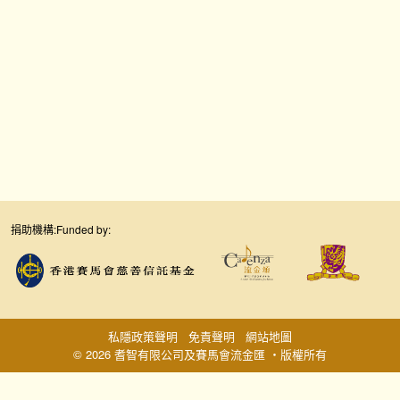
捐助機構:
Funded by:
私隱政策聲明
免責聲明
網站地圖
© 2026 耆智有限公司及賽馬會流金匯 ‧版權所有