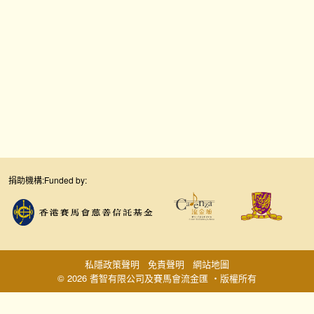
捐助機構:
Funded by:
私隱政策聲明
免責聲明
網站地圖
© 2026 耆智有限公司及賽馬會流金匯 ‧版權所有