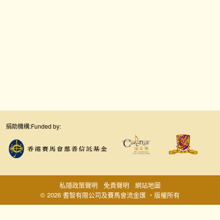
捐助機構:
Funded by:
私隱政策聲明
免責聲明
網站地圖
© 2026 耆智有限公司及賽馬會流金匯 ‧版權所有