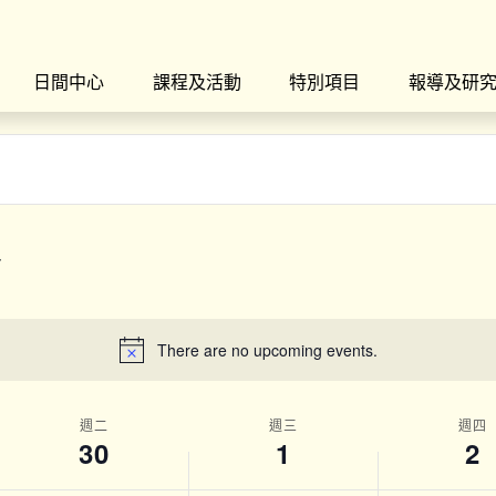
日間中心
課程及活動
特別項目
報導及研
There are no upcoming events.
週二
週三
週四
30
1
2