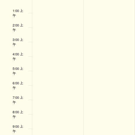
Events
12:00
上午
1:00 上
午
2:00 上
午
3:00 上
午
4:00 上
午
5:00 上
午
6:00 上
午
7:00 上
午
8:00 上
午
9:00 上
午