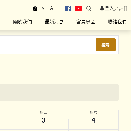
A
登入
／
註冊
A
A
究
關於我們
最新消息
會員專區
聯絡我們
搜尋
週五
週六
3
4