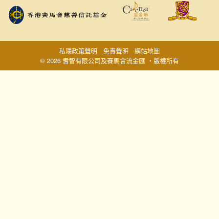
私隱政策聲明
免責聲明
網站地圖
© 2026 耆智有限公司及賽馬會流金匯 ‧版權所有