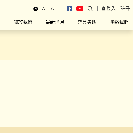
A
登入
／
註冊
A
A
究
關於我們
最新消息
會員專區
聯絡我們