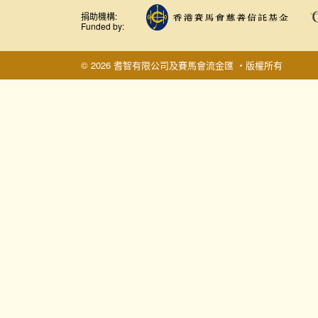
捐助機構:
Funded by:
© 2026 耆智有限公司及賽馬會流金匯 ‧版權所有