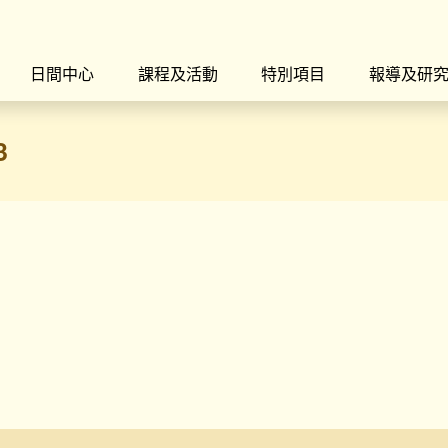
日間中心
課程及活動
特別項目
報導及研
3