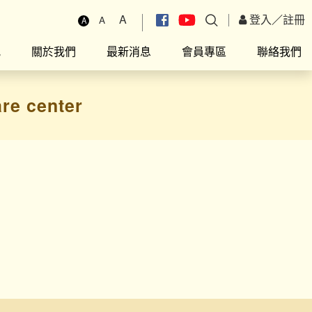
A
登入
／
註冊
A
A
究
關於我們
最新消息
會員專區
聯絡我們
re center