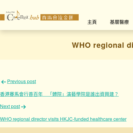
主頁
基層醫療
WHO regional di
文
Previous post
章
香港賽馬會行善百年 「體院」演藝學院是誰出資興建？
導
Next post
覽
WHO regional director visits HKJC-funded healthcare center