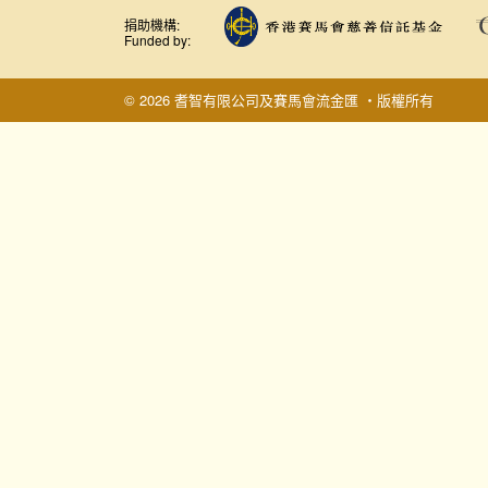
捐助機構:
Funded by:
© 2026 耆智有限公司及賽馬會流金匯 ‧版權所有