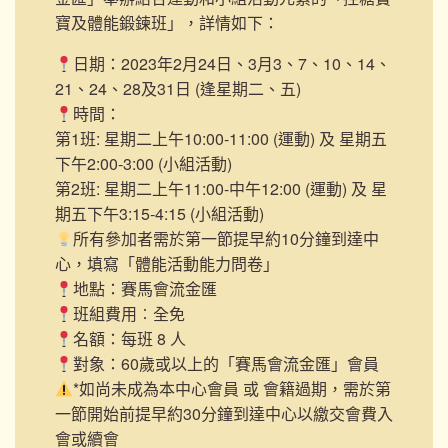
寶及體能鍛鍊班」，詳情如下：
日期：2023年2月24日、3月3、7、10、14、
21、24、28及31日 (逢星期二、五)
時間：
第1班: 星期二上午10:00-11:00 (運動) 及 星期五
下午2:00-3:00 (小組活動)
第2班: 星期二上午11:00-中午12:00 (運動) 及 星
期五下午3:15-4:15 (小組活動)
所有參加者需於第一節提早約10分鐘到達中
心，填寫「體能活動能力問卷」
地點：賽馬會流金匯
班組費用︰全免
名額：每班 8 人
對象：60歲或以上的「賽馬會流金匯」會員
*如尚未成為本中心會員 或 會籍過期，需於第
一節開始前提早約30分鐘到達中心以繳交會費入
會或續會