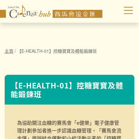
主頁
/
【E-HEALTH-01】控糖寶寶及體能鍛鍊班
【E-HEALTH-01】控糖寶寶及體
能鍛鍊班
為協助關注血糖的賽馬會「e健樂」電子健康管
理計劃參加者進一步認識血糖管理，「賽馬會流
金匯」舉辦結合運動和小組活動元素的「控糖寶