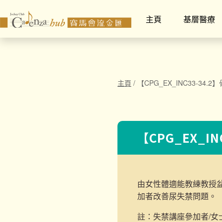
主頁
基層醫療
主頁
/
【CPG_EX_INC33-34.
【CPG_EX_I
由女性體適能教練教授
加者改善尿失禁問題。
註：失禁講座參加者/女