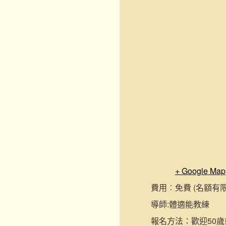
+ Google Map
費用︰
免費 (名額有
導師:
體適能教練
報名
方法：
歡迎50歲