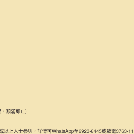
限，額滿即止)
或以上人士參與，詳情可WhatsApp至6923-8445或致電3763