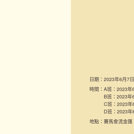
日期：
2023年6月7日
時間：
A班：2023年6
B班：2023年6
C班：2023年6
D班：2023年6
地點：
賽馬會流金匯