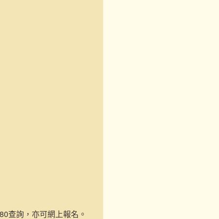
-1180查詢，亦可網上報名。