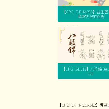
【CPG_T-PHAR18】益生
健康狀況的迷思
【CPG_BDJ19】八段錦 (
1月
【CPG_EX_INC33-34.2】骨