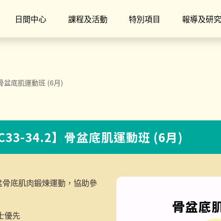
日間中心
課程及活動
特別項目
報導及研
2】骨盆底肌運動班 (6月)
NC33-34.2】骨盆底肌運動班 (6月)
盆骨底肌肉鍛煉運動，協助參
士優先