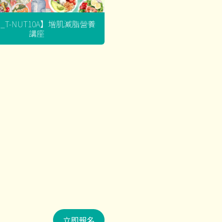
G_T-NUT10A】增肌減脂營養
講座
立即報名