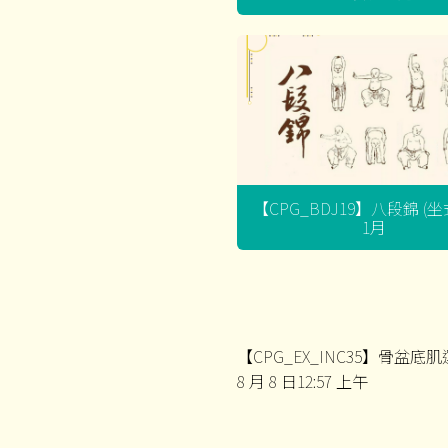
【CPG_BDJ19】八段錦 (
1月
【CPG_EX_INC35】骨盆底肌運
8 月 8 日12:57 上午