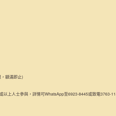
限，額滿即止)
或以上人士參與，詳情可WhatsApp至6923-8445或致電3763