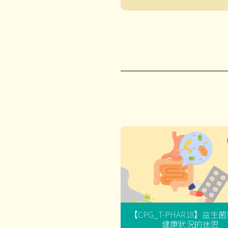
【CPG_T-PHAR18】益生
健康狀況的迷思