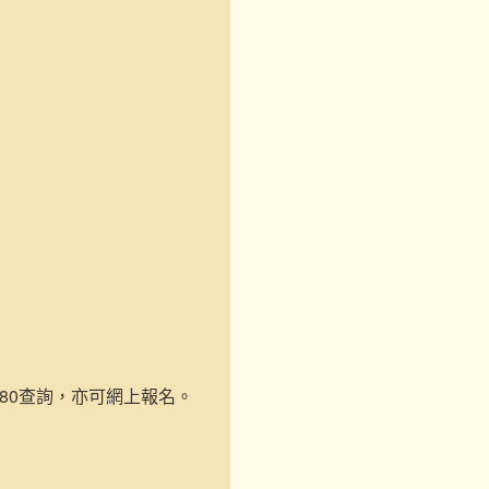
-1180查詢，亦可網上報名。