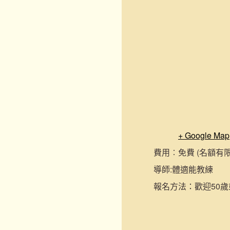
+ Google Map
費用︰
免費 (名額有
導師:
體適能教練
報名
方法：
歡迎50歲