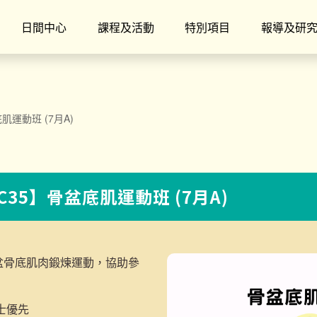
日間中心
課程及活動
特別項目
報導及研
底肌運動班 (7月A)
NC35】骨盆底肌運動班 (7月A)
盆骨底肌肉鍛煉運動，協助參
士優先