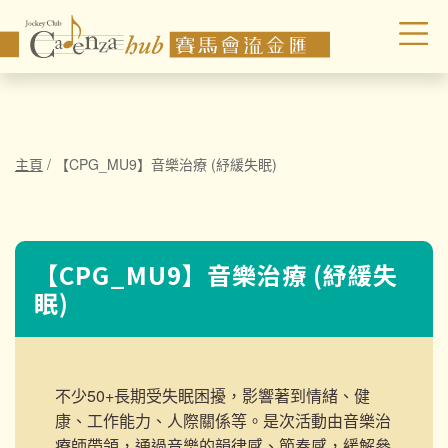
主頁
/
【CPG_MU9】音樂治療 (紓緩失眠)
【CPG_MU9】音樂治療 (紓緩失
眠)
不少50+長期受失眠困擾，影響著到情緒、健
康、工作能力、人際關係等。是次活動由音樂治
療師帶領，通過音樂的韻律感、節奏感，緩解參